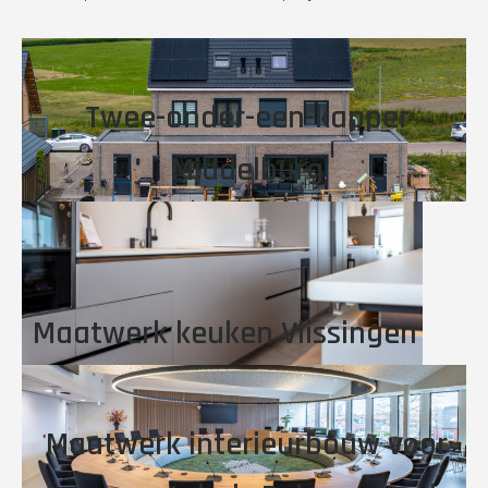
Twee-onder-een-kapper
Middelburg
Maatwerk keuken Vlissingen
Maatwerk interieurbouw voor