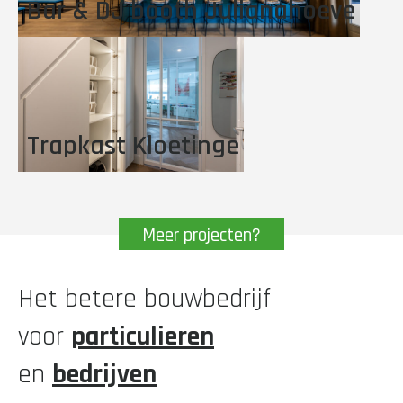
Bar & DJ booth Julianahoeve
Trapkast Kloetinge
Meer projecten?
Het betere bouwbedrijf
voor
particulieren
en
bedrijven