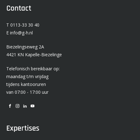
Contact
T 0113-33 30 40
E info@g-h.nl
Biezelingseweg 2A
4421 KN Kapelle-Biezelinge
Telefonisch bereikbaar op:
maandag t/m vrijdag
tijdens kantooruren
van 07:00 - 17:00 uur
Expertises