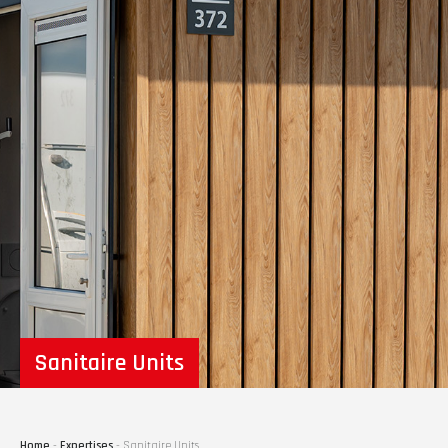
Sanitaire Units
Home
-
Expertises
-
Sanitaire Units