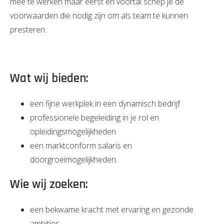
mee te werken maar eerst en voortal schep je de
voorwaarden die nodig zijn om als team te kunnen
presteren.
Wat wij bieden:
een fijne werkplek in een dynamisch bedrijf
professionele begeleiding in je rol en
opleidingsmogelijkheden
een marktconform salaris en
doorgroeimogelijkheden.
Wie wij zoeken:
een bekwame kracht met ervaring en gezonde
ambities