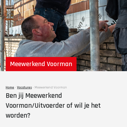
Meewerkend Voorman
Home
-
Vacatures
-
Meewerkend Voorman
Ben jij Meewerkend
Voorman/Uitvoerder of wil je het
worden?