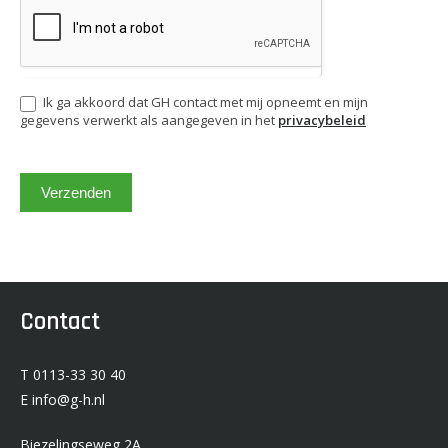
Ik ga akkoord dat GH contact met mij opneemt en mijn
gegevens verwerkt als aangegeven in het
privacybeleid
Verzenden
Contact
T 0113-33 30 40
E info@g-h.nl
Biezelingseweg 2A